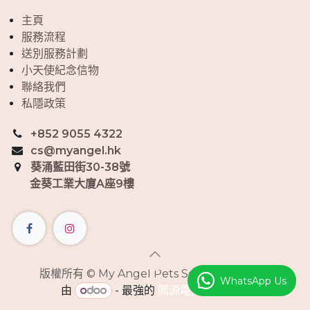
主頁
服務流程
送別服務計劃
小天使紀念信物
聯絡我們
私隱政策
+852 9055 4322
cs@myangel.hk
葵涌藍田街30-38號
金葵工業大廈A座9樓
版權所有 © My Angel Pets Service Limited
WhatsApp Us
由
- 最強的
開源電商平台
驅動