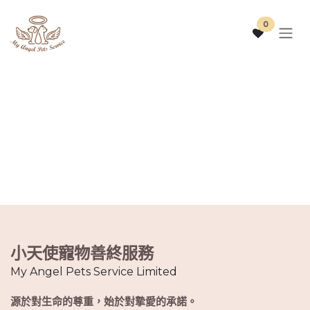
跳至內容
0
小天使寵物善終服務
My Angel Pets Service Limited
源於對生命的尊重，始於對摯愛的承諾。