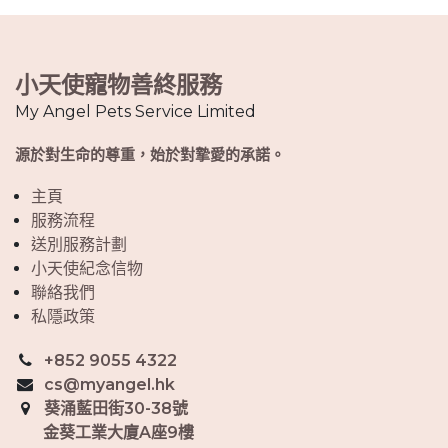
小天使寵物善終服務
My Angel Pets Service Limited
源於對生命的尊重，始於對摯愛的承諾。
主頁
服務流程
送別服務計劃
小天使紀念信物
聯絡我們
私隱政策
+852 9055 4322
cs@myangel.hk
葵涌藍田街30-38號
金葵工業大廈A座9樓