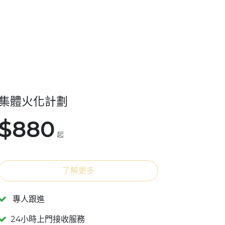
集體火化計劃
$880
起
了解更多
專人跟進
24小時上門接收服務