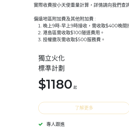
實際收費按小天使重量計算，詳情請向我們查
偏遠地區附加費及其他附加費 :
晚上9時-早上9時接收，需收取$400晚
港島區需收取$100隧道費用。
授權撒灰需收取$500服務費。
獨立火化
標準計劃
$1180
起
了解更多
專人跟進