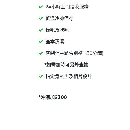
24小時上門接收服務
低溫冷凍保存
梳毛及吹毛
基本清潔
客制化主題告別禮 (30分鐘)
*如需加時可另外查詢
指定骨灰盅及相片設計
*沖涼加$300