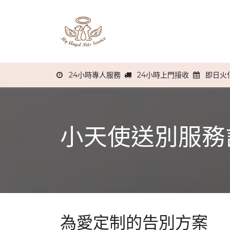
跳至內容
主頁
關於我們
服務流程
24小時專人服務
24小時上門接收
即日火
小天使送別服務
為愛定制的告別方案