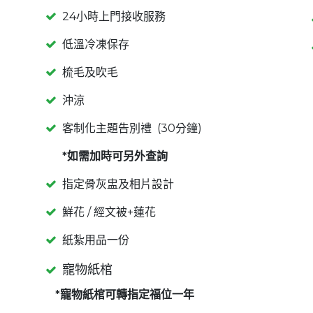
24小時上門接收服務
低溫冷凍保存
梳毛及吹毛
沖涼
客制化主題告別禮 (30分鐘)
*如需加時可另外查詢
指定骨灰盅及相片設計
鮮花 / 經文被+蓮花
紙紮用品一份
寵物紙棺
*寵物紙棺可轉指定福位一年