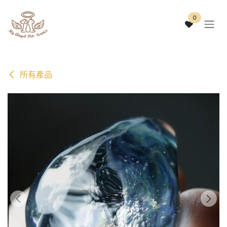
跳至內容
0
所有產品