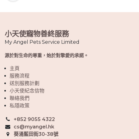
小天使寵物善終服務
My Angel Pets Service Limited
源於對生命的尊重，始於對摯愛的承諾。
主頁
服務流程
送別服務計劃
小天使紀念信物
聯絡我們
私隱政策
+852 9055 4322
cs@myangel.hk
葵涌藍田街30-38號