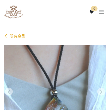
跳至內容
0
所有產品