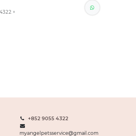
4322。
+852 9055 4322
myangelpetsservice@gmail.com