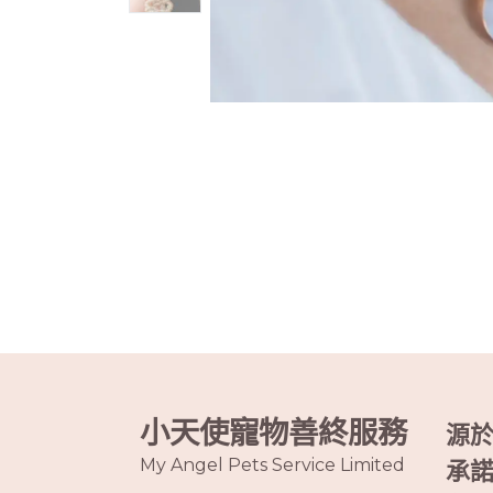
小天使寵物善終服務
源
My Angel Pets Service Limited
承