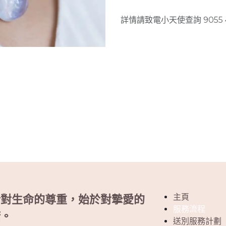
詳情請致電小天使查詢 9055 
主頁
於對生命的尊重，始於對摯愛的
服務流程
諾。
送別服務計劃