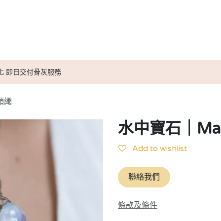
送別服務計劃
小天使紀念信物
媒體報導
小天使實用資訊
化 即日交付骨灰服務
頸繩
水中寶石｜Ma
Add to wishlist
聯絡我們
條款及條件