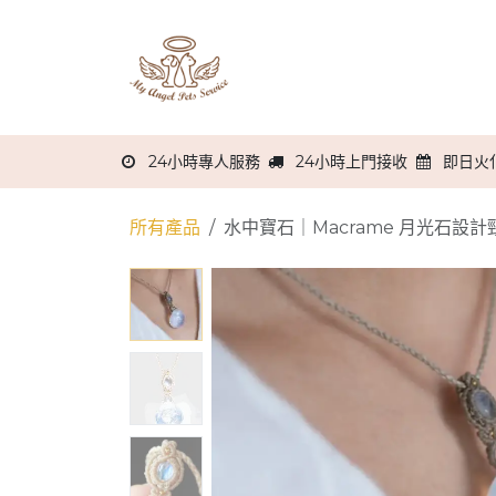
跳至內容
主頁
關於我們
服務流程
24小時專人服務
24小時上門接收
即日火
所有產品
水中寶石｜Macrame 月光石設計