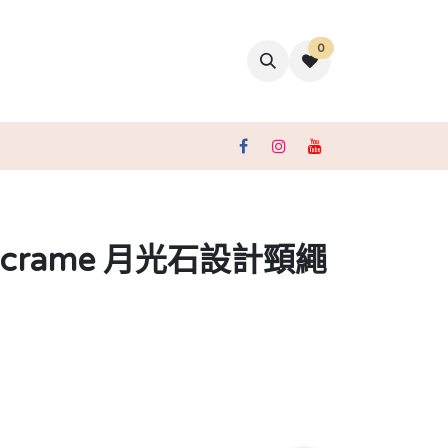
0
聯絡我們
crame 月光石設計頸繩