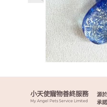
小天使寵物善終服務
源
My Angel Pets Service Limited
承