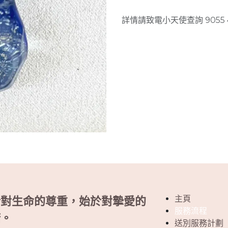
詳情請致電小天使查詢 9055 
主頁
於對生命的尊重，始於對摯愛的
服務流程
諾。
送別服務計劃