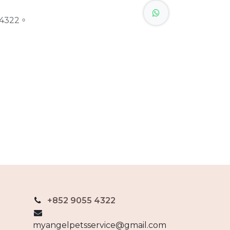
4322。
+852 9055 4322
myangelpetsservice@gmail.com