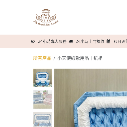
跳至內容
主頁
關於我們
服務流程
24小時專人服務
24小時上門接收
即日火
所有產品
小天使紙紮用品｜紙棺