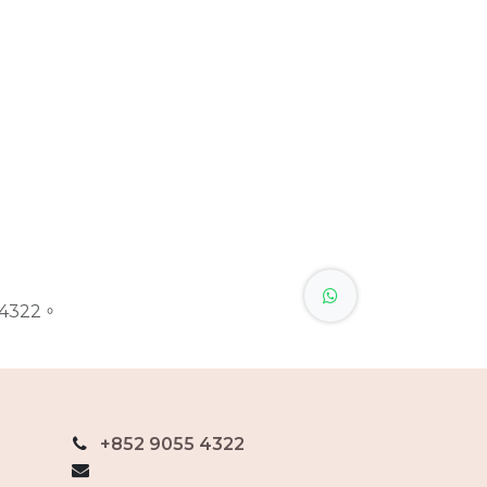
4322。
+852 9055 4322