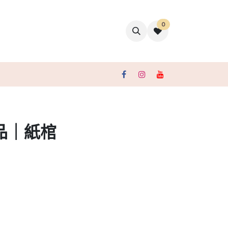
0
聯絡我們
品｜紙棺