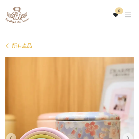
跳至內容
0
所有產品