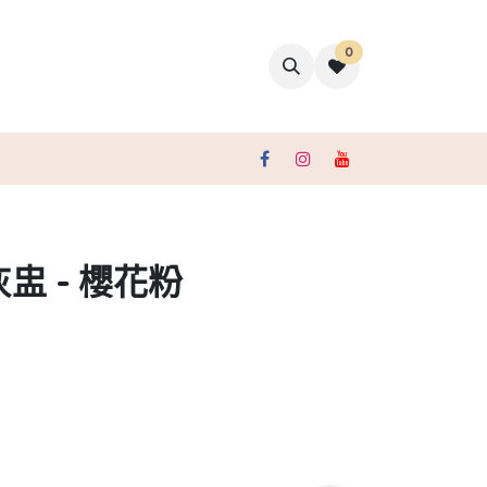
0
聯絡我們
盅 - 櫻花粉