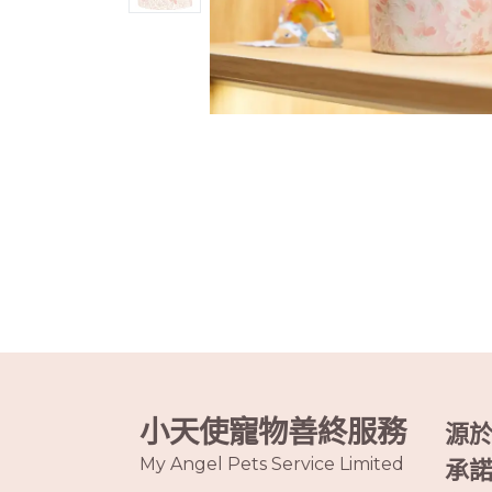
小天使寵物善終服務
源
My Angel Pets Service Limited
承