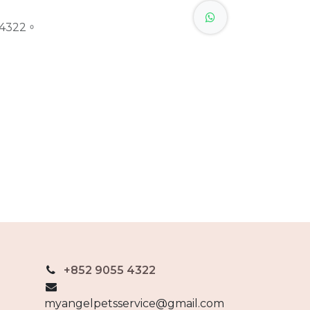
4322。
+852 9055 4322
myangelpetsservice@gmail.com