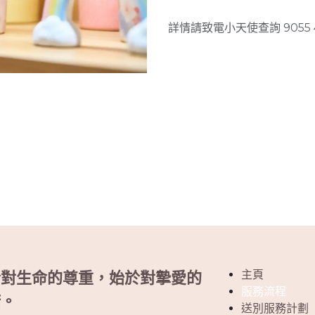
詳情請致電小天使查詢 9055 
主頁
於對生命的尊重，始於對摯愛的
服務流程
諾。
送別服務計劃