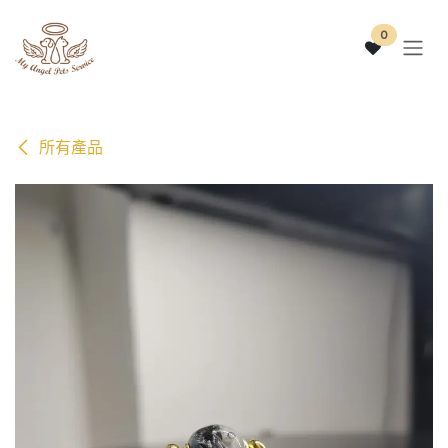
跳至內容
0
所有產品