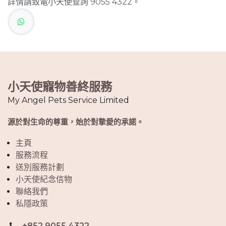
詳情請致電小天使查詢 9055 4322。
小天使寵物善終服務
My Angel Pets Service Limited
源於對生命的尊重，始於對摯愛的承諾。
主頁
服務流程
送別服務計劃
小天使紀念信物
聯絡我們
私隱政策
+852 9055 4322