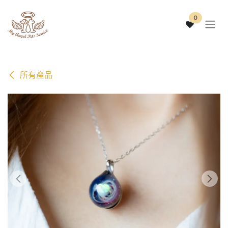
跳至內容
0
所有產品