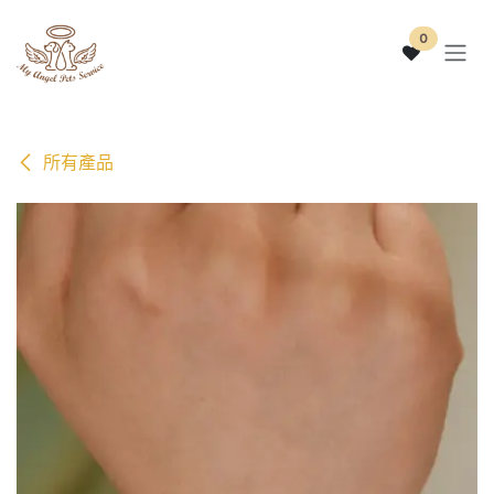
跳至內容
0
所有產品