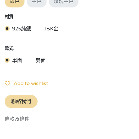
銀色
金色
玫瑰金色
材質
925純銀
18K金
款式
單面
雙面
Add to wishlist
聯絡我們
條款及條件