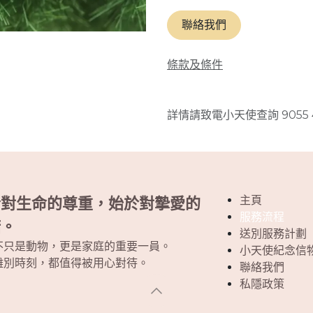
聯絡我們
條款及條件
詳情請致電小天使查詢 9055 
主頁
於對生命的尊重，始於對摯愛的
服務流程
諾。
送別服務計劃
不只是動物，更是家庭的重要一員。
小天使紀念信
離別時刻，都值得被用心對待。
聯絡我們
私隱政策