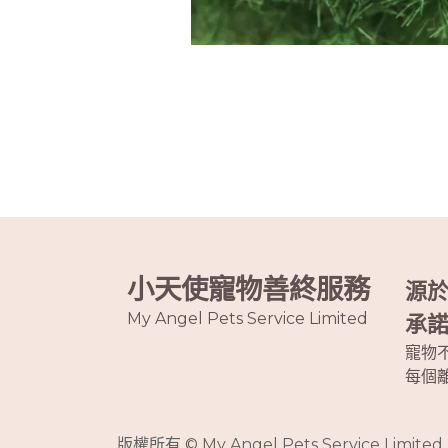
小天使寵物善終服務
源
My Angel Pets Service Limited
承
寵物
每個
版權所有 © My Angel Pets Service Limited