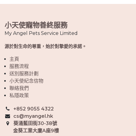
小天使寵物善終服務
My Angel Pets Service Limited
源於對生命的尊重，始於對摯愛的承諾。
主頁
服務流程
送別服務計劃
小天使紀念信物
聯絡我們
私隱政策
+852 9055 4322
cs@myangel.hk
葵涌藍田街30-38號
金葵工業大廈A座9樓