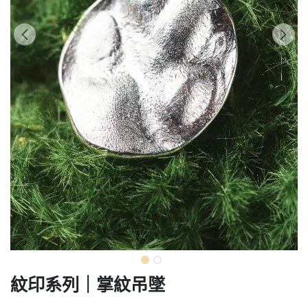
紋印系列｜掌紋吊墜