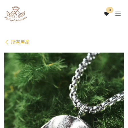
跳至內容
0
所有產品