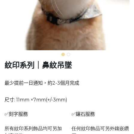
紋印系列｜鼻紋吊墜
最少提前一日通知，約2-3個月完成
尺寸: 11mm ×7mm(+/-3mm)
✅刻字服務
✅鑲石服務
所有紋印系列飾品均可另加
任何紋印飾品可另外鑲嵌鑽