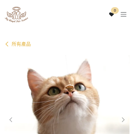
跳至內容
0
所有產品