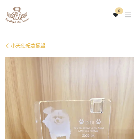
跳至內容
0
小天使紀念擺設