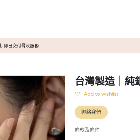
送別服務計劃
小天使紀念信物
媒體報導
小天使實用資訊
化 即日交付骨灰服務
台灣製造｜純
Add to wishlist
聯絡我們
條款及條件