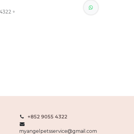
4322。
+852 9055 4322
myangelpetsservice@gmail.com