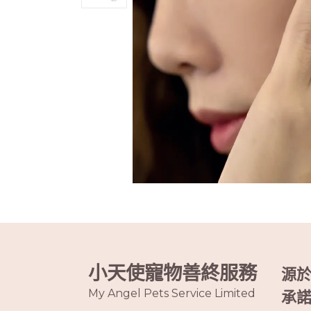
小天使寵物善終服務
源
My Angel Pets Service Limited
承