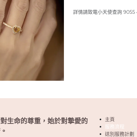
詳情請致電小天使查詢 9055 
主頁
於對生命的尊重，始於對摯愛的
服務流程
諾。
送別服務計劃