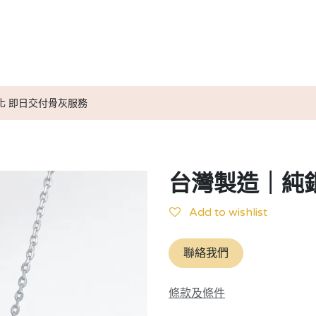
送別服務計劃
小天使紀念信物
媒體報導
小天使實用資訊
化 即日交付骨灰服務
台灣製造｜純
Add to wishlist
聯絡我們
條款及條件