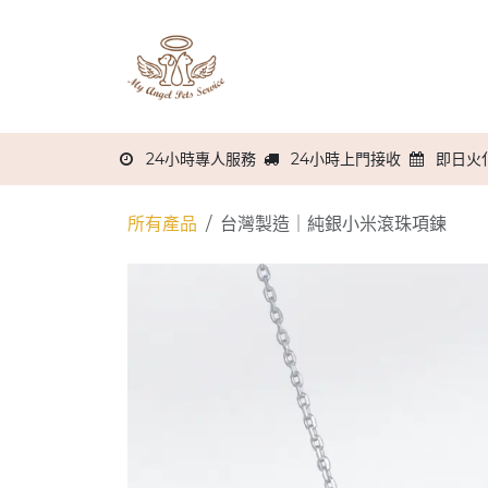
跳至內容
主頁
關於我們
服務流程
24小時專人服務
24小時上門接收
即日火
所有產品
台灣製造｜純銀小米滾珠項鍊