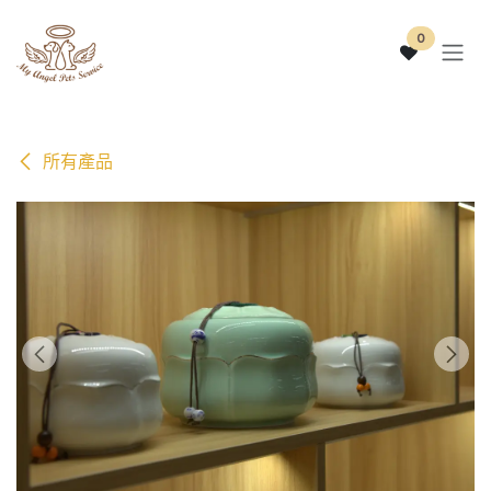
跳至內容
0
所有產品