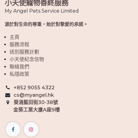
小天使寵物善終服務
My Angel Pets Service Limited
源於對生命的尊重，始於對摯愛的承諾。
主頁
服務流程
送別服務計劃
小天使紀念信物
聯絡我們
私隱政策
+852 9055 4322
cs@myangel.hk
葵涌藍田街30-38號
金葵工業大廈A座9樓