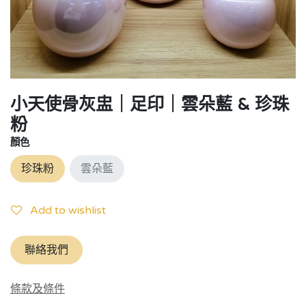
小天使骨灰盅｜足印｜雲朵藍 & 珍珠
粉
顏色
珍珠粉
雲朵藍
Add to wishlist
聯絡我們
條款及條件