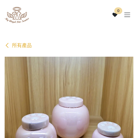
跳至內容
0
所有產品