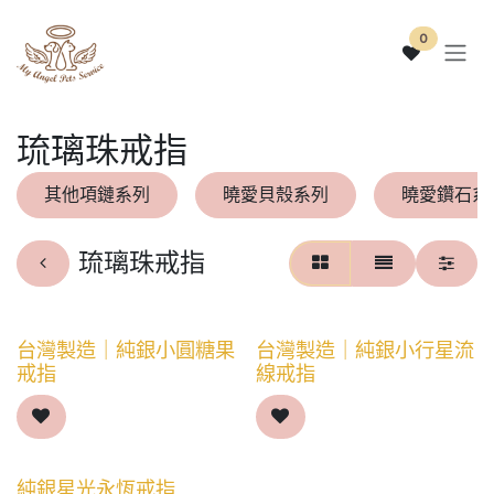
跳至內容
0
琉璃珠戒指
其他項鏈系列
曉愛貝殼系列
曉愛鑽石系
琉璃珠戒指
台灣製造｜純銀小圓糖果
台灣製造｜純銀小行星流
戒指
線戒指
純銀星光永恆戒指