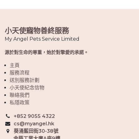
小天使寵物善終服務
My Angel Pets Service Limited
源於對生命的尊重，始於對摯愛的承諾。
主頁
服務流程
送別服務計劃
小天使紀念信物
聯絡我們
私隱政策
+852 9055 4322
cs@myangel.hk
葵涌藍田街30-38號
金葵工業大廈A座9樓