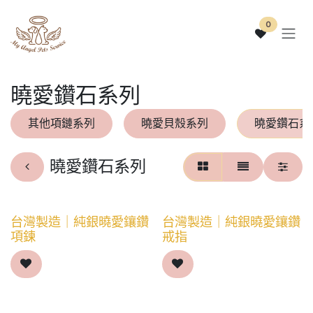
跳至內容
0
曉愛鑽石系列
其他項鏈系列
曉愛貝殼系列
曉愛鑽石系
曉愛鑽石系列
台灣製造｜純銀曉愛鑲鑽
台灣製造｜純銀曉愛鑲鑽
項鍊
戒指